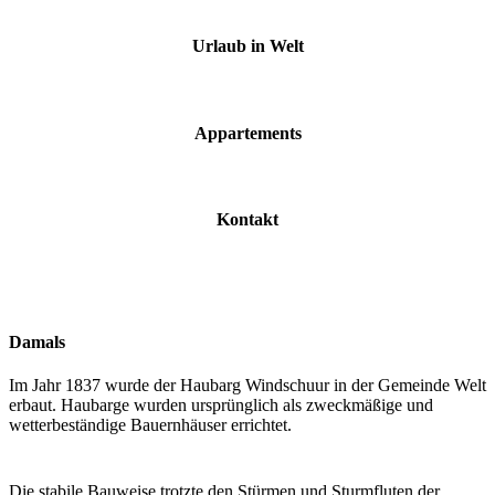
Urlaub in Welt
Appartements
Kontakt
Damals
Im Jahr 1837 wurde der Haubarg Windschuur in der Gemeinde Welt
erbaut. Haubarge wurden ursprünglich als zweckmäßige und
wetterbeständige Bauernhäuser errichtet.
Die stabile Bauweise trotzte den Stürmen und Sturmfluten der