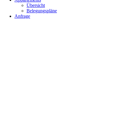
Übersicht
Belegungspläne
Anfrage